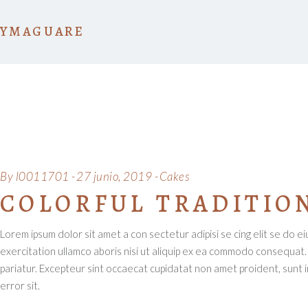
YMAGUARE
By
l0011701
27 junio, 2019
Cakes
COLORFUL TRADITIO
Lorem ipsum dolor sit amet a con sectetur adipisi se cing elit se do 
exercitation ullamco aboris nisi ut aliquip ex ea commodo consequat. D
pariatur. Excepteur sint occaecat cupidatat non amet proident, sunt in
error sit.