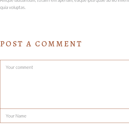
Amque laudantium, totam rem aperiam, eaque ipsa quae ab illo invent
quia voluptas.
POST A COMMENT