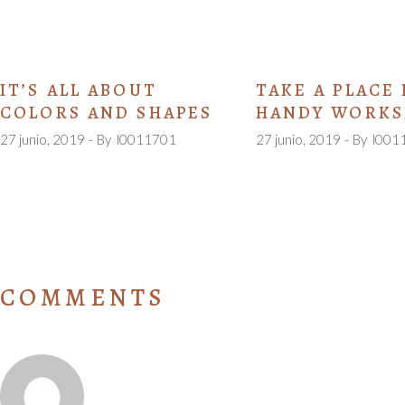
IT’S ALL ABOUT
TAKE A PLACE
COLORS AND SHAPES
HANDY WORK
27 junio, 2019
By
l0011701
27 junio, 2019
By
l001
COMMENTS