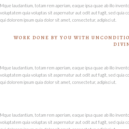
Mque laudantium, totam rem aperiam, eaque ipsa quae ab illo invento
voluptatem quia voluptas sit aspernatur aut odit aut fugit, sed qui
qui dolorem ipsum quia dolor sit amet, consectetur, adipisci ut.
WORK DONE BY YOU WITH UNCONDITIO
DIVI
Mque laudantium, totam rem aperiam, eaque ipsa quae ab illo invento
voluptatem quia voluptas sit aspernatur aut odit aut fugit, sed qui
qui dolorem ipsum quia dolor sit amet, consectetur, adipisci ut.
Mque laudantium, totam rem aperiam, eaque ipsa quae ab illo invento
voluptatem quia voluptas sit aspernatur aut odit aut fugit, sed qui