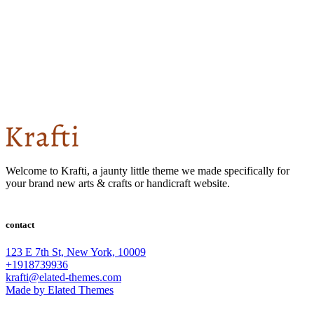
Welcome to Krafti, a jaunty little theme we made specifically for
your brand new arts & crafts or handicraft website.
contact
123 E 7th St, New York, 10009
+1918739936
krafti@elated-themes.com
Made by Elated Themes