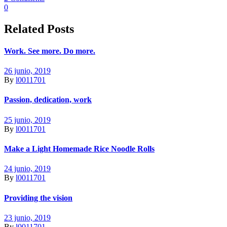
0
Related Posts
Work. See more. Do more.
26 junio, 2019
By
l0011701
Passion, dedication, work
25 junio, 2019
By
l0011701
Make a Light Homemade Rice Noodle Rolls
24 junio, 2019
By
l0011701
Providing the vision
23 junio, 2019
By
l0011701