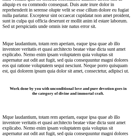
aliquip ex ea commodo consequat. Duis aute irure dolor in
reprehenderit in serense olupte velit se esse cillum dolore eu fugiat
nulla pariatur. Excepteur sint occaecat cupidatat non amet proident,
sunt in culpa qui officia deserunt er mollit anim id estare laborum.
Sed ut perspiciatis unde omnis iste natus error sit.
Mque laudantium, totam rem aperiam, eaque ipsa quae ab illo
inventore veritatis et quasi architecto beatae vitae dicta sunt amet
explicabo. Nemo enim ipsam voluptatem quia voluptas sit
aspernatur aut odit aut fugit, sed quia consequuntur magni dolores
eos qui ratione voluptatem sequi nesciunt. Neque porro quisquam
est, qui dolorem ipsum quia dolor sit amet, consectetur, adipisci ut.
Work done by you with unconditional love and pure devotion goes in
the category of divine and immortal craft.
Mque laudantium, totam rem aperiam, eaque ipsa quae ab illo
inventore veritatis et quasi architecto beatae vitae dicta sunt amet
explicabo. Nemo enim ipsam voluptatem quia voluptas sit
aspernatur aut odit aut fugit, sed quia consequuntur magni dolores