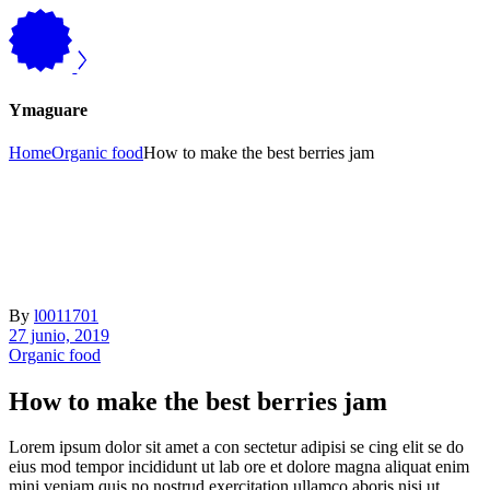
Ymaguare
Home
Organic food
How to make the best berries jam
By
l0011701
27 junio, 2019
Organic food
How to make the best berries jam
Lorem ipsum dolor sit amet a con sectetur adipisi se cing elit se do
eius mod tempor incididunt ut lab ore et dolore magna aliquat enim
mini veniam quis no nostrud exercitation ullamco aboris nisi ut