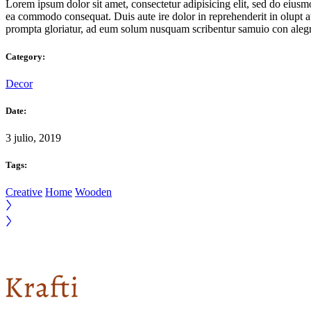
Lorem ipsum dolor sit amet, consectetur adipisicing elit, sed do eius
ea commodo consequat. Duis aute ire dolor in reprehenderit in olupt 
prompta gloriatur, ad eum solum nusquam scribentur samuio con alegr
Category:
Decor
Date:
3 julio, 2019
Tags:
Creative
Home
Wooden