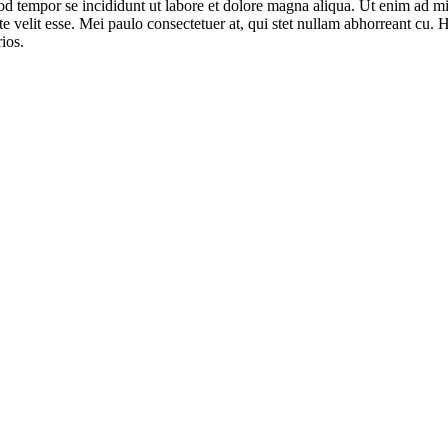
mod tempor se incididunt ut labore et dolore magna aliqua. Ut enim ad mi
ate velit esse. Mei paulo consectetuer at, qui stet nullam abhorreant c
ios.