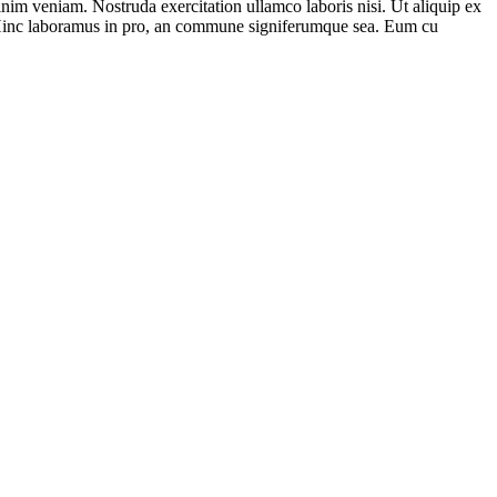
nim veniam. Nostruda exercitation ullamco laboris nisi. Ut aliquip ex
u. Hinc laboramus in pro, an commune signiferumque sea. Eum cu