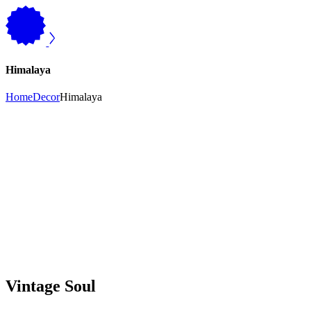
Himalaya
Home
Decor
Himalaya
Vintage Soul