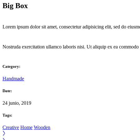
Big Box
Lorem ipsum dolor sit amet, consectetur adipisicing elit, sed do eius
Nostruda exercitation ullamco laboris nisi. Ut aliquip ex ea commodo co
Category:
Handmade
Date:
24 junio, 2019
Tags:
Creative
Home
Wooden