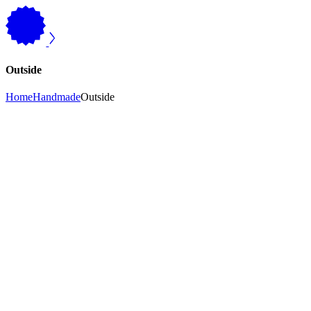
Outside
Home
Handmade
Outside